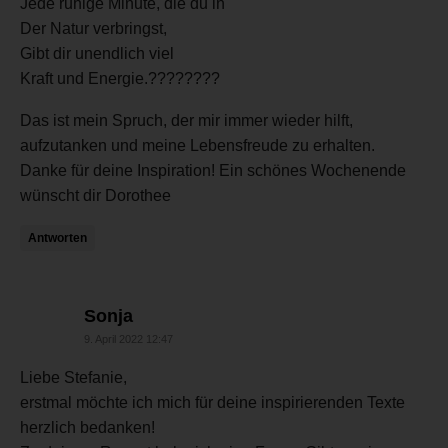
Jede ruhige Minute, die du in
Der Natur verbringst,
Gibt dir unendlich viel
Kraft und Energie.????????
Das ist mein Spruch, der mir immer wieder hilft,
aufzutanken und meine Lebensfreude zu erhalten.
Danke für deine Inspiration! Ein schönes Wochenende
wünscht dir Dorothee
Antworten
sagt:
Sonja
9. April 2022 12:47
Liebe Stefanie,
erstmal möchte ich mich für deine inspirierenden Texte
herzlich bedanken!