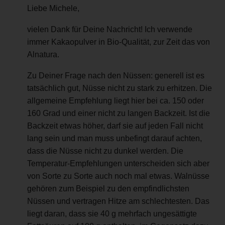
Liebe Michele,
vielen Dank für Deine Nachricht! Ich verwende
immer Kakaopulver in Bio-Qualität, zur Zeit das von
Alnatura.
Zu Deiner Frage nach den Nüssen: generell ist es
tatsächlich gut, Nüsse nicht zu stark zu erhitzen. Die
allgemeine Empfehlung liegt hier bei ca. 150 oder
160 Grad und einer nicht zu langen Backzeit. Ist die
Backzeit etwas höher, darf sie auf jeden Fall nicht
lang sein und man muss unbefingt darauf achten,
dass die Nüsse nicht zu dunkel werden. Die
Temperatur-Empfehlungen unterscheiden sich aber
von Sorte zu Sorte auch noch mal etwas. Walnüsse
gehören zum Beispiel zu den empfindlichsten
Nüssen und vertragen Hitze am schlechtesten. Das
liegt daran, dass sie 40 g mehrfach ungesättigte