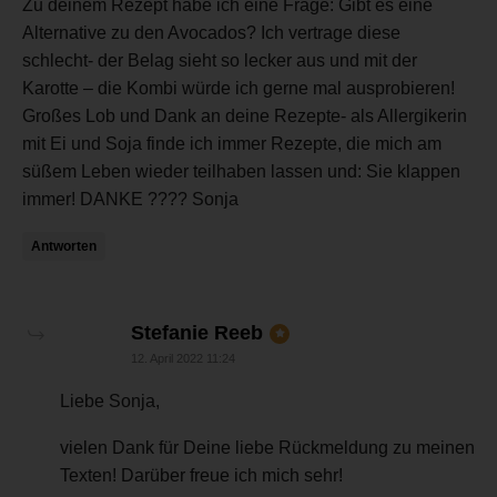
Zu deinem Rezept habe ich eine Frage: Gibt es eine
Alternative zu den Avocados? Ich vertrage diese
schlecht- der Belag sieht so lecker aus und mit der
Karotte – die Kombi würde ich gerne mal ausprobieren!
Großes Lob und Dank an deine Rezepte- als Allergikerin
mit Ei und Soja finde ich immer Rezepte, die mich am
süßem Leben wieder teilhaben lassen und: Sie klappen
immer! DANKE ???? Sonja
Antworten
sagt:
Stefanie Reeb
12. April 2022 11:24
Liebe Sonja,
vielen Dank für Deine liebe Rückmeldung zu meinen
Texten! Darüber freue ich mich sehr!