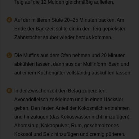
Teig auf die 12 Mulden gleichmäßig aufteilen.
Auf der mittleren Stufe 20–25 Minuten backen. Am
Ende der Backzeit sollte ein in den Teig gepiekster
Zahnstocher sauber wieder heraus kommen.
Die Muffins aus dem Ofen nehmen und 20 Minuten
abkühlen lassen, dann aus der Muffinform lösen und
auf einem Kuchengitter vollständig auskühlen lassen.
In der Zwischenzeit den Belag zubereiten:
Avocadofleisch zerkleinern und in einen Häcksler
geben. Den festen Anteil der Kokosmilch entnehmen
und hinzufügen (das Kokoswasser nicht hinzufügen).
Ahornsirup, Kakaopulver, Rum, geschmolzenes
Kokosöl und Salz hinzufügen und cremig pürieren.