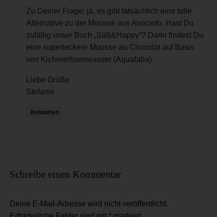
Zu Deiner Frage: ja, es gibt tatsächlich eine tolle
Alternative zu der Mousse aus Avocado. Hast Du
zufällig unser Buch „Süß&Happy“? Darin findest Du
eine superleckere Mousse au Chocolat auf Basis
von Kichererbsenwasser (Aquafaba).
Liebe Grüße
Stefanie
Antworten
Schreibe einen Kommentar
Deine E-Mail-Adresse wird nicht veröffentlicht.
Erforderliche Felder sind mit
*
markiert