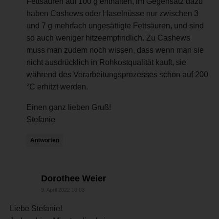
Fettsäuren auf 100 g enthalten, im Gegensatz dazu
haben Cashews oder Haselnüsse nur zwischen 3
und 7 g mehrfach ungesättigte Fettsäuren, und sind
so auch weniger hitzeempfindlich. Zu Cashews
muss man zudem noch wissen, dass wenn man sie
nicht ausdrücklich in Rohkostqualität kauft, sie
während des Verarbeitungsprozesses schon auf 200
°C erhitzt werden.
Einen ganz lieben Gruß!
Stefanie
Antworten
sagt:
Dorothee Weier
9. April 2022 10:03
Liebe Stefanie!