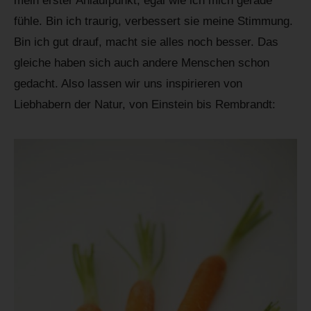
mein erster Anlaufpunkt, egal wie ich mich gerade
fühle. Bin ich traurig, verbessert sie meine Stimmung.
Bin ich gut drauf, macht sie alles noch besser. Das
gleiche haben sich auch andere Menschen schon
gedacht. Also lassen wir uns inspirieren von
Liebhabern der Natur, von Einstein bis Rembrandt: