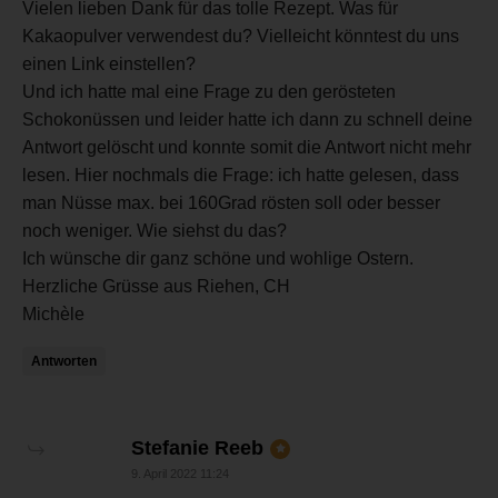
Vielen lieben Dank für das tolle Rezept. Was für
Kakaopulver verwendest du? Vielleicht könntest du uns
einen Link einstellen?
Und ich hatte mal eine Frage zu den gerösteten
Schokonüssen und leider hatte ich dann zu schnell deine
Antwort gelöscht und konnte somit die Antwort nicht mehr
lesen. Hier nochmals die Frage: ich hatte gelesen, dass
man Nüsse max. bei 160Grad rösten soll oder besser
noch weniger. Wie siehst du das?
Ich wünsche dir ganz schöne und wohlige Ostern.
Herzliche Grüsse aus Riehen, CH
Michèle
Antworten
sagt:
Stefanie Reeb
9. April 2022 11:24