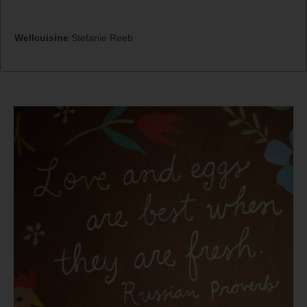
Wellcuisine
Stefanie Reeb