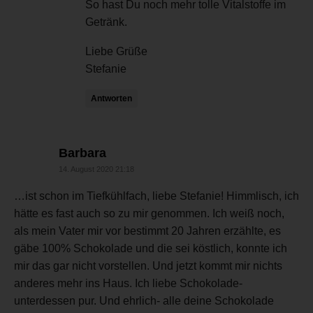
So hast Du noch mehr tolle Vitalstoffe im
Getränk.
Liebe Grüße
Stefanie
Antworten
sagt:
Barbara
14. August 2020 21:18
…ist schon im Tiefkühlfach, liebe Stefanie! Himmlisch, ich
hätte es fast auch so zu mir genommen. Ich weiß noch,
als mein Vater mir vor bestimmt 20 Jahren erzählte, es
gäbe 100% Schokolade und die sei köstlich, konnte ich
mir das gar nicht vorstellen. Und jetzt kommt mir nichts
anderes mehr ins Haus. Ich liebe Schokolade-
unterdessen pur. Und ehrlich- alle deine Schokolade