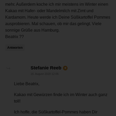
mehr. Außerdem koche ich mir meistens im Winter einen
Kakao mit Hafer- oder Mandelmilch mit Zimt und
Kardamom. Heute werde ich Deine Süßkartoffel Pommes
ausprobieren. Mal schauen, ob mir das gelingt. Viele
sonnige Grüße aus Hamburg.
Beatrix ??
Antworten
sagt:
Stefanie Reeb
16. August 2020 12:06
Liebe Beatrix,
Kakao mit Gewürzen finde ich im Winter auch ganz
toll!
Ich hoffe, die Süßkartoffel-Pommes haben Dir