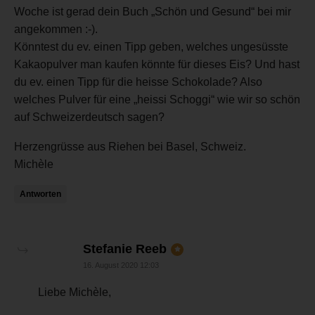
Woche ist gerad dein Buch „Schön und Gesund“ bei mir
angekommen :-).
Könntest du ev. einen Tipp geben, welches ungesüsste
Kakaopulver man kaufen könnte für dieses Eis? Und hast
du ev. einen Tipp für die heisse Schokolade? Also
welches Pulver für eine „heissi Schoggi“ wie wir so schön
auf Schweizerdeutsch sagen?
Herzengrüsse aus Riehen bei Basel, Schweiz.
Michèle
Antworten
sagt:
Stefanie Reeb
16. August 2020 12:03
Liebe Michèle,