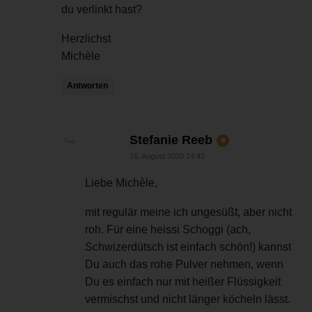
du verlinkt hast?
Herzlichst
Michèle
Antworten
sagt:
Stefanie Reeb
16. August 2020 14:42
Liebe Michèle,
mit regulär meine ich ungesüßt, aber nicht
roh. Für eine heissi Schoggi (ach,
Schwizerdütsch ist einfach schön!) kannst
Du auch das rohe Pulver nehmen, wenn
Du es einfach nur mit heißer Flüssigkeit
vermischst und nicht länger köcheln lässt.