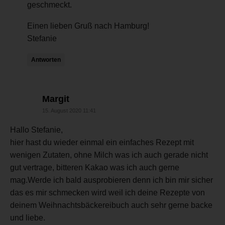
geschmeckt.
Einen lieben Gruß nach Hamburg!
Stefanie
Antworten
sagt:
Margit
15. August 2020 11:41
Hallo Stefanie,
hier hast du wieder einmal ein einfaches Rezept mit
wenigen Zutaten, ohne Milch was ich auch gerade nicht
gut vertrage, bitteren Kakao was ich auch gerne
mag.Werde ich bald ausprobieren denn ich bin mir sicher
das es mir schmecken wird weil ich deine Rezepte von
deinem Weihnachtsbäckereibuch auch sehr gerne backe
und liebe.