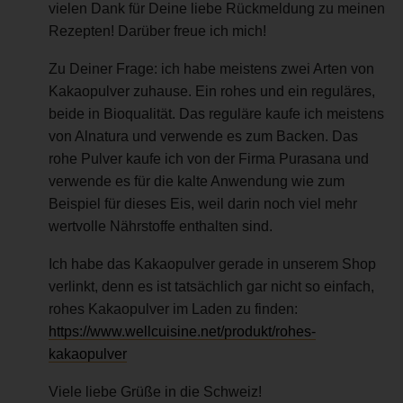
vielen Dank für Deine liebe Rückmeldung zu meinen
Rezepten! Darüber freue ich mich!
Zu Deiner Frage: ich habe meistens zwei Arten von
Kakaopulver zuhause. Ein rohes und ein reguläres,
beide in Bioqualität. Das reguläre kaufe ich meistens
von Alnatura und verwende es zum Backen. Das
rohe Pulver kaufe ich von der Firma Purasana und
verwende es für die kalte Anwendung wie zum
Beispiel für dieses Eis, weil darin noch viel mehr
wertvolle Nährstoffe enthalten sind.
Ich habe das Kakaopulver gerade in unserem Shop
verlinkt, denn es ist tatsächlich gar nicht so einfach,
rohes Kakaopulver im Laden zu finden:
https://www.wellcuisine.net/produkt/rohes-
kakaopulver
Viele liebe Grüße in die Schweiz!