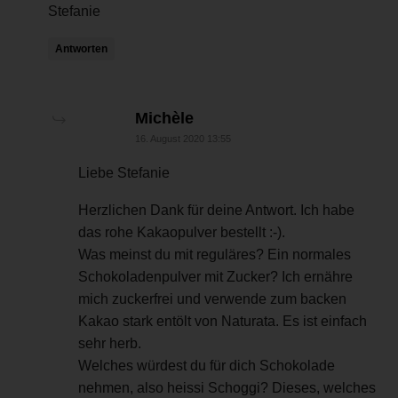
Stefanie
Antworten
sagt:
Michèle
16. August 2020 13:55
Liebe Stefanie
Herzlichen Dank für deine Antwort. Ich habe
das rohe Kakaopulver bestellt :-).
Was meinst du mit reguläres? Ein normales
Schokoladenpulver mit Zucker? Ich ernähre
mich zuckerfrei und verwende zum backen
Kakao stark entölt von Naturata. Es ist einfach
sehr herb.
Welches würdest du für dich Schokolade
nehmen, also heissi Schoggi? Dieses, welches