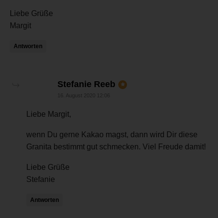
Liebe Grüße
Margit
Antworten
sagt:
Stefanie Reeb
16. August 2020 12:06
Liebe Margit,
wenn Du gerne Kakao magst, dann wird Dir diese
Granita bestimmt gut schmecken. Viel Freude damit!
Liebe Grüße
Stefanie
Antworten