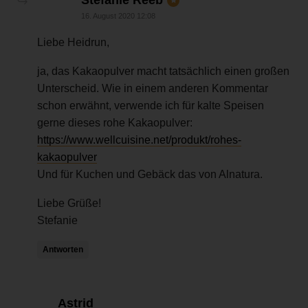
16. August 2020 12:08
Liebe Heidrun,
ja, das Kakaopulver macht tatsächlich einen großen
Unterscheid. Wie in einem anderen Kommentar
schon erwähnt, verwende ich für kalte Speisen
gerne dieses rohe Kakaopulver:
https://www.wellcuisine.net/produkt/rohes-
kakaopulver
Und für Kuchen und Gebäck das von Alnatura.
Liebe Grüße!
Stefanie
Antworten
sagt:
Astrid