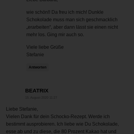
wie schön!! Da freu ich mich! Dunkle
Schokolade muss man sich geschmacklich
„erarbeiten“, aber dann lässt sie einen nicht
mehr los. Ging mir auch so.
Viele liebe Grüße
Stefanie
Antworten
sagt:
BEATRIX
15. August 2020 11:27
Liebe Stefanie,
Vielen Dank für dein Schocko-Rezept. Werde ich
bestimmt ausprobieren. Ich liebe wie Du Schokolade,
esse ab und zu diese, die 80 Prozent Kakao hat und