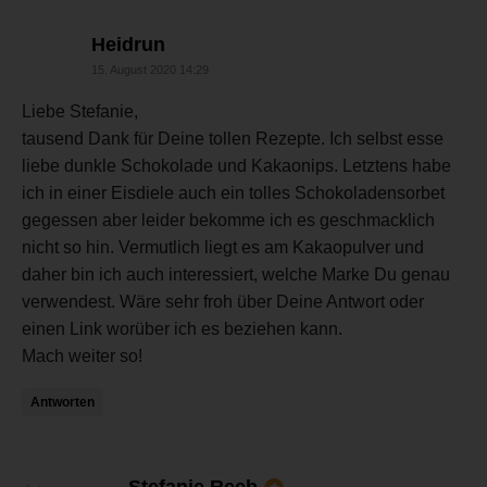
sagt:
Heidrun
15. August 2020 14:29
Liebe Stefanie,
tausend Dank für Deine tollen Rezepte. Ich selbst esse
liebe dunkle Schokolade und Kakaonips. Letztens habe
ich in einer Eisdiele auch ein tolles Schokoladensorbet
gegessen aber leider bekomme ich es geschmacklich
nicht so hin. Vermutlich liegt es am Kakaopulver und
daher bin ich auch interessiert, welche Marke Du genau
verwendest. Wäre sehr froh über Deine Antwort oder
einen Link worüber ich es beziehen kann.
Mach weiter so!
Antworten
sagt:
Stefanie Reeb