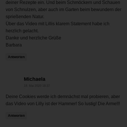
deiner Rezepte ein. Und beim Schmöckern und Schauen
von Schnulzen, aber auch im Garten beim bewundern der
sprießenden Natur.
Über das Video mit Lillis klarem Statement habe ich
herzlich gelacht.
Danke und herzliche Grüße
Barbara
Antworten
sagt:
Michaela
18. Mai 2020 18:37
Deine Cookies werde ich demnächst mal probieren, aber
das Video von Lilly ist der Hammer! So lustig! Die Arme!!!
Antworten