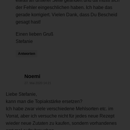
etwas an unserer Seite geändert und da muss sich
der Fehler eingeschlichen haben. Ich habe das
gerade korrigiert. Vielen Dank, dass Du Bescheid
gesagt hast!
Einen lieben Gruß
Stefanie
Antworten
sagt:
Noemi
27. Mai 2020 14:21
Liebe Stefanie,
kann man die Topiakstärke ersetzen?
Ich habe zwar viele verschiedene Mehlsorten etc. im
Vorrat, aber ich versuche nicht für jedes neue Rezept
wieder neue Zutaten zu kaufen, sondern vorhandenes