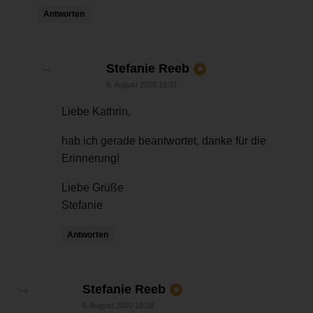
Antworten
sagt:
Stefanie Reeb
6. August 2020 19:31
Liebe Kathrin,
hab ich gerade beantwortet, danke für die
Erinnerung!
Liebe Grüße
Stefanie
Antworten
sagt:
Stefanie Reeb
6. August 2020 19:28