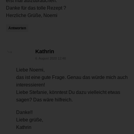
erst mal aufzubrauchen.
Danke für das tolle Rezept ?
Herzliche Grüße, Noemi
Antworten
sagt:
Kathrin
6. August 2020 12:48
Liebe Noemi,
das ist eine gute Frage. Genau das würde mich auch
interessieren!
Liebe Stefanie, könntest Du dazu vielleicht etwas
sagen? Das wäre hilfreich.
Danke!!
Liebe grüße,
Kathrin