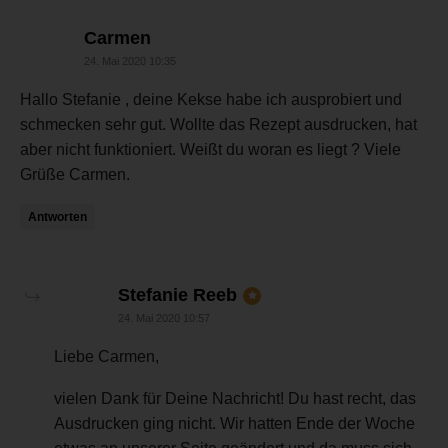
sagt:
Carmen
24. Mai 2020 10:35
Hallo Stefanie , deine Kekse habe ich ausprobiert und
schmecken sehr gut. Wollte das Rezept ausdrucken, hat
aber nicht funktioniert. Weißt du woran es liegt ? Viele
Grüße Carmen.
Antworten
sagt:
Stefanie Reeb
24. Mai 2020 10:57
Liebe Carmen,
vielen Dank für Deine Nachricht! Du hast recht, das
Ausdrucken ging nicht. Wir hatten Ende der Woche