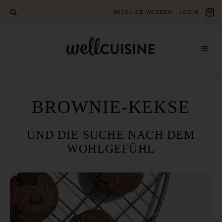
MITGLIED WERDEN
LOGIN
Gesundheits-
Wellcuisine
Bildungsverein
für
ganzheitliche
Gesundheit
BROWNIE-KEKSE
UND DIE SUCHE NACH DEM
WOHLGEFÜHL