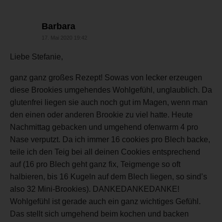
sagt:
Barbara
17. Mai 2020 19:42
Liebe Stefanie,
ganz ganz großes Rezept! Sowas von lecker erzeugen
diese Brookies umgehendes Wohlgefühl, unglaublich. Da
glutenfrei liegen sie auch noch gut im Magen, wenn man
den einen oder anderen Brookie zu viel hatte. Heute
Nachmittag gebacken und umgehend ofenwarm 4 pro
Nase verputzt. Da ich immer 16 cookies pro Blech backe,
teile ich den Teig bei all deinen Cookies entsprechend
auf (16 pro Blech geht ganz fix, Teigmenge so oft
halbieren, bis 16 Kugeln auf dem Blech liegen, so sind’s
also 32 Mini-Brookies). DANKEDANKEDANKE!
Wohlgefühl ist gerade auch ein ganz wichtiges Gefühl.
Das stellt sich umgehend beim kochen und backen