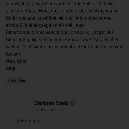
kannst du mir ein Bittermandelöl empfehlen. Ich hatte
eines der Firma Holo, das es nun leider nicht mehr gibt.
Ehrlich gesagt, erschlägt mich der Internetdschungel
etwas. Die einen sagen man soll lieber
Bittermandelaroma verwenden, da das Öl wegen der
Blausäure giftig sein könnte. Aroma, soweit so gut, aber
welches? Ich würde mich sehr über Rückmeldung von dir
freuenl
Herzlichst
Birgit
Antworten
sagt:
Stefanie Reeb
1. Februar 2026 11:24
Liebe Birgit,