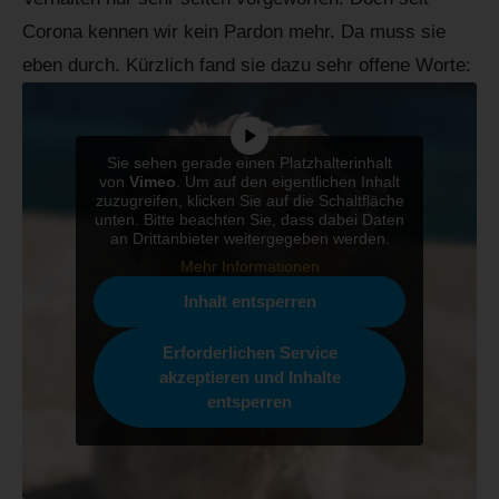
Corona kennen wir kein Pardon mehr. Da muss sie
eben durch. Kürzlich fand sie dazu sehr offene Worte:
Sie sehen gerade einen Platzhalterinhalt
von
Vimeo
. Um auf den eigentlichen Inhalt
zuzugreifen, klicken Sie auf die Schaltfläche
unten. Bitte beachten Sie, dass dabei Daten
an Drittanbieter weitergegeben werden.
Mehr Informationen
Inhalt entsperren
Erforderlichen Service
akzeptieren und Inhalte
entsperren