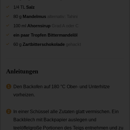
1/4
TL
Salz
80
g
Mandelmus
alternativ: Tahini
100
ml
Ahornsirup
Grad A oder C
ein paar Tropfen Bittermandelöl
60
g
Zartbitterschokolade
gehackt
Anleitungen
Den Backofen auf 180 °C Ober- und Unterhitze
vorheizen.
In einer Schüssel alle Zutaten glatt vermischen. Ein
Backblech mit Backpapier auslegen und
teelöffelgroße Portionen des Teigs entnehmen und zu