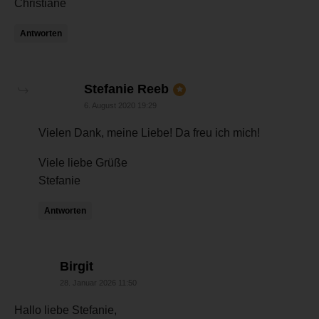
Christiane
Antworten
sagt:
Stefanie Reeb
6. August 2020 19:29
Vielen Dank, meine Liebe! Da freu ich mich!
Viele liebe Grüße
Stefanie
Antworten
sagt:
Birgit
28. Januar 2026 11:50
Hallo liebe Stefanie,