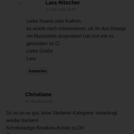
sagt:
Lara Ritscher
10. März 2021 19:23
Liebe Noemi oder Kathrin,
es würde mich interessieren, ob ihr das Rezept
mit Maisstärke ausprobiert hat und wie es
geworden ist 🙂
Liebe Grüße
Lara
Antworten
sagt:
Christiane
31. Mai 2020 11:52
So so so so gut, liebe Stefanie! Kategorie: unbedingt
wieder backen!
Schokoladige Brookies-Küsse zu Dir