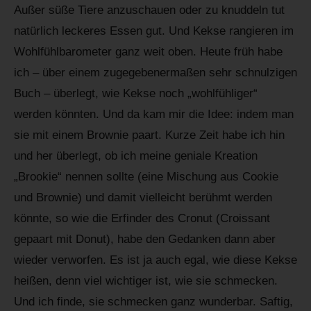
Außer süße Tiere anzuschauen oder zu knuddeln tut
natürlich leckeres Essen gut. Und Kekse rangieren im
Wohlfühlbarometer ganz weit oben. Heute früh habe
ich – über einem zugegebenermaßen sehr schnulzigen
Buch – überlegt, wie Kekse noch „wohlfühliger“
werden könnten. Und da kam mir die Idee: indem man
sie mit einem Brownie paart. Kurze Zeit habe ich hin
und her überlegt, ob ich meine geniale Kreation
„Brookie“ nennen sollte (eine Mischung aus Cookie
und Brownie) und damit vielleicht berühmt werden
könnte, so wie die Erfinder des Cronut (Croissant
gepaart mit Donut), habe den Gedanken dann aber
wieder verworfen. Es ist ja auch egal, wie diese Kekse
heißen, denn viel wichtiger ist, wie sie schmecken.
Und ich finde, sie schmecken ganz wunderbar. Saftig,