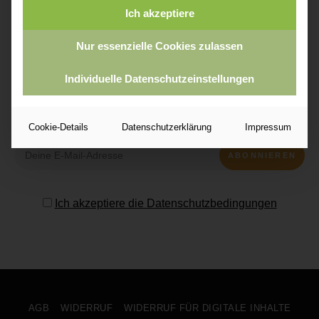
meinen Mallorca Foodie-Guide 2026 als
Ich akzeptiere
Willkommensgeschenk!
Nur essenzielle Cookies zulassen
Individuelle Datenschutzeinstellungen
Cookie-Details
Datenschutzerklärung
Impressum
Ich akzeptiere die Datenschutzbedingungen
AGB
WIDERRUF
WIDERRUF FÜR DIGITALE INHALTE