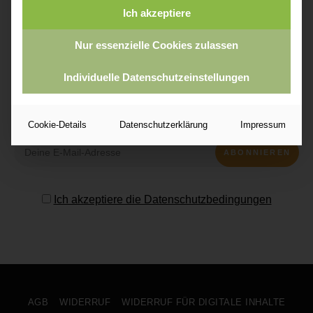
meinen Mallorca Foodie-Guide 2026 als
Ich akzeptiere
Willkommensgeschenk!
Nur essenzielle Cookies zulassen
Individuelle Datenschutzeinstellungen
Cookie-Details
Datenschutzerklärung
Impressum
Ich akzeptiere die Datenschutzbedingungen
AGB
WIDERRUF
WIDERRUF FÜR DIGITALE INHALTE