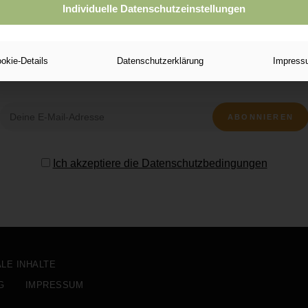
Individuelle Datenschutzeinstellungen
okie-Details
Datenschutzerklärung
Impress
Ich akzeptiere die Datenschutzbedingungen
ALE INHALTE
G
IMPRESSUM