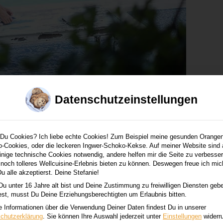
Datenschutzeinstellungen
Du Cookies? Ich liebe echte Cookies! Zum Beispiel meine gesunden Orangen
-Cookies, oder die leckeren Ingwer-Schoko-Kekse. Auf meiner Website sind 
inige technische Cookies notwendig, andere helfen mir die Seite zu verbesse
n noch tolleres Wellcuisine-Erlebnis bieten zu können. Deswegen freue ich mic
u alle akzeptierst. Deine Stefanie!
u unter 16 Jahre alt bist und Deine Zustimmung zu freiwilligen Diensten geb
st, musst Du Deine Erziehungsberechtigten um Erlaubnis bitten.
e Informationen über die Verwendung Deiner Daten findest Du in unserer
chutzerklärung
.
Sie können Ihre Auswahl jederzeit unter
Einstellungen
widerr