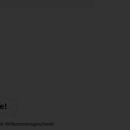
e!
 als Willkommensgeschenk!