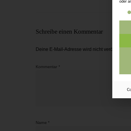
oder a
Es fo
Schreibe einen Kommentar
Deine E-Mail-Adresse wird nicht veröffentlicht
Kommentar
*
Co
Name
*