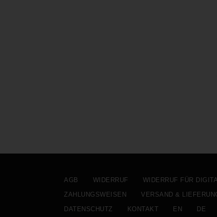
AGB
WIDERRUF
WIDERRUF FÜR DIGIT
ZAHLUNGSWEISEN
VERSAND & LIEFERUN
DATENSCHUTZ
KONTAKT
EN
DE