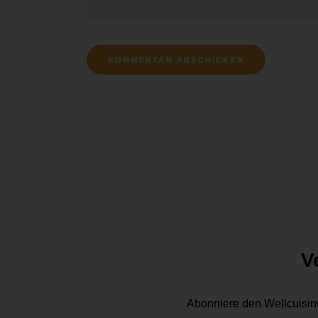
V
Abonniere den Wellcuisin