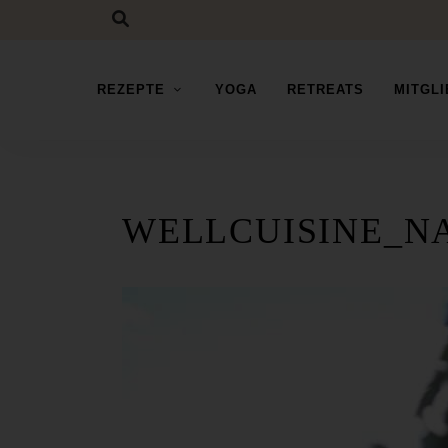
REZEPTE
YOGA
RETREATS
MITGL
WELLCUISINE_N